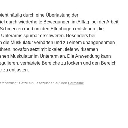
teht häufig durch eine Überlastung der
el durch wiederholte Bewegungen im Alltag, bei der Arbeit
 Schmerzen rund um den Ellenbogen entstehen, die
Unterarms spürbar erschweren. Besonders bei
ch die Muskulatur verhärten und zu einem unangenehmen
hren. novafon setzt mit lokalen, tiefenwirksamen
offenen Muskulatur im Unterarm an. Die Anwendung kann
gulieren, verhärtete Bereiche zu lockern und den Bereich
 zu entlasten.
eröffentlicht. Setze ein Lesezeichen auf den
Permalink
.