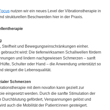
Focus
nutzen wir ein neues Level der Vibrationstherapie in
d strukturellen Beschwerden hier in der Praxis.
llentherapie
ung
n, Steifheit und Bewegungseinschränkungen einher.
es gebraucht wird: Die tiefenwirksamen Schallwellen fördern
annungen und lindern nachgewiesen Schmerzen – sanft
, Hüfte, Schulter oder Hand – die Anwendung unterstützt so
nd steigert die Lebensqualität.
zialer Schmerzen
ationstherapie mit dem novafon kann gezielt zur
ie eingesetzt werden. Durch die sanfte Stimulation der
ie Durchblutung gefördert, Verspannungen gelöst und
rd auch die Mobilität der Patient:innen gesteigert.