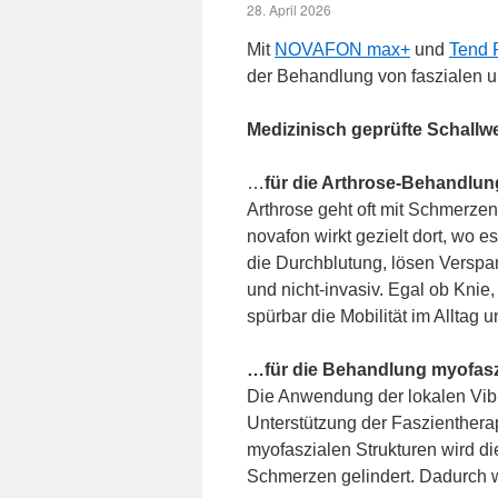
28. April 2026
Mit
NOVAFON max+
und
Tend 
der Behandlung von faszialen un
Medizinisch geprüfte Schallwe
…
für die Arthrose-Behandl
Arthrose geht oft mit Schmerze
novafon wirkt gezielt dort, wo 
die Durchblutung, lösen Versp
und nicht-invasiv. Egal ob Knie
spürbar die Mobilität im Alltag u
…für die Behandlung myofas
Die Anwendung der lokalen Vibr
Unterstützung der Faszientherap
myofaszialen Strukturen wird d
Schmerzen gelindert. Dadurch wi