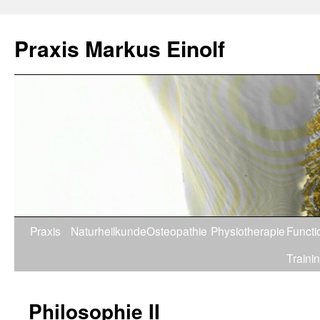
Praxis Markus Einolf
Praxis
Naturheilkunde
Osteopathie
Physiotherapie
Functi
Traini
Philosophie II