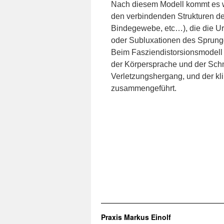
Nach diesem Modell kommt es 
den verbindenden Strukturen d
Bindegewebe, etc…), die die Ur
oder Subluxationen des Sprung
Beim Fasziendistorsionsmodell
der Körpersprache und der Sch
Verletzungshergang, und der k
zusammengeführt.
Praxis Markus Einolf