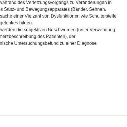
während des Verletzungsvorgangs zu Veränderungen in
es Stütz- und Bewegungsapparates (Bänder, Sehnen,
sache einer Vielzahl von Dysfunktionen wie Schultersteife
gelenkes bilden.
 werden die subjektiven Beschwerden (unter Verwendung
merzbeschreibung des Patienten), der
linische Untersuchungsbefund zu einer Diagnose