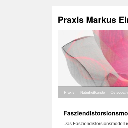
Praxis Markus Ei
Praxis
Naturheilkunde
Osteopath
Fasziendistorsionsmod
Das Fasziendistorsionsmodell i